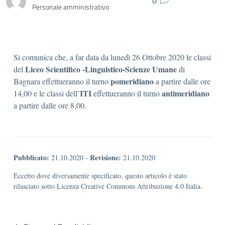
0
Personale amministrativo
Si comunica che, a far data da lunedì 26 Ottobre 2020 le classi
Liceo Scientifico
-Linguistico-Scienze Umane
del
di
pomeridiano
Bagnara effettueranno il turno
a partire dalle ore
ITI
antimeridiano
14,00 e le classi dell’
effettueranno il turno
a partire dalle ore 8,00.
Pubblicato:
Revisione:
21.10.2020
-
21.10.2020
Eccetto dove diversamente specificato, questo articolo è stato
rilasciato sotto Licenza Creative Commons Attribuzione 4.0 Italia.