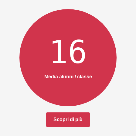
16
Media alunni / classe
Scopri di più