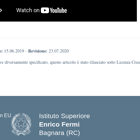
o:
Revisione:
15.06.2019
-
23.07.2020
e diversamente specificato, questo articolo è stato rilasciato sotto Licenza Cr
Istituto Superiore
Enrico Fermi
Bagnara (RC)