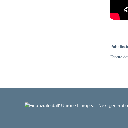
Pubblicat
Eccetto dov