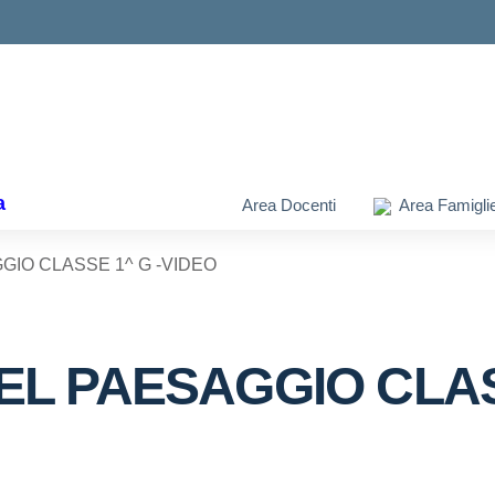
ella scuola
a
Area Docenti
Area Famigli
GIO CLASSE 1^ G -VIDEO
EL PAESAGGIO CLAS