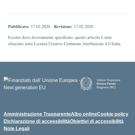
Pubblicato:
Revisione:
17.02.2020
-
17.02.2020
Eccetto dove diversamente specificato, questo articolo è stato
rilasciato sotto Licenza Creative Commons Attribuzione 4.0 Italia.
Istituto Superiore
Enrico Fermi
Bagnara (RC)
— Visita la pagina iniziale d
Amministrazione Trasparente
Albo online
Cookie policy
Dichiarazione di accessibilità
Obiettivi di accessibilità
Note Legali