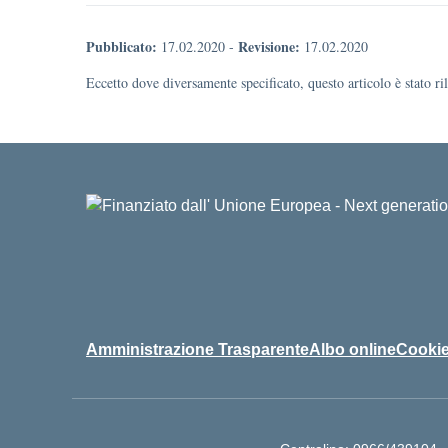
Pubblicato:
Revisione:
17.02.2020
-
17.02.2020
Eccetto dove diversamente specificato, questo articolo è stato r
Amministrazione Trasparente
Albo online
Cookie