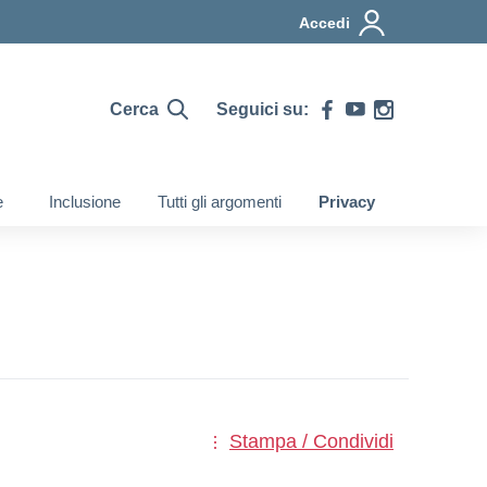
Accedi
Cerca
Seguici su:
e
Inclusione
Tutti gli argomenti
Privacy
Stampa / Condividi