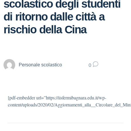
scolastico degli studenti
di ritorno dalle città a
rischio della Cina
0
Personale scolastico
[pdf-embedder url=”https://iisfermibagnara.edu.it/wp-
content/uploads/2020/02/Aggiornamenti_alla__Circolare_del_Mini