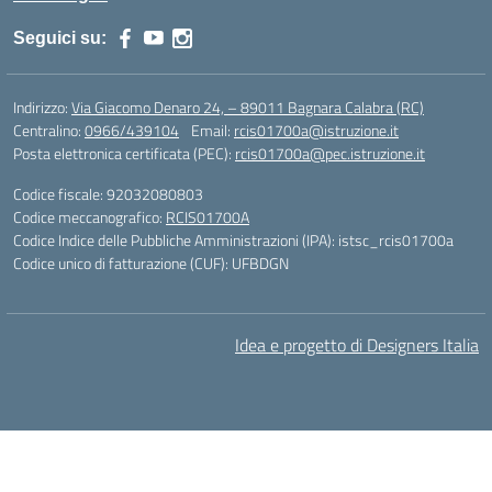
Seguici su:
Indirizzo:
Via Giacomo Denaro 24, – 89011 Bagnara Calabra (RC)
Centralino:
0966/439104
Email:
rcis01700a@istruzione.it
Posta elettronica certificata (PEC):
rcis01700a@pec.istruzione.it
Codice fiscale: 92032080803
Codice meccanografico:
RCIS01700A
Codice Indice delle Pubbliche Amministrazioni (IPA): istsc_rcis01700a
Codice unico di fatturazione (CUF): UFBDGN
Idea e progetto di Designers Italia