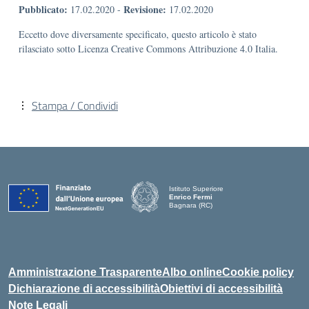
Pubblicato:
Revisione:
17.02.2020
-
17.02.2020
Eccetto dove diversamente specificato, questo articolo è stato
rilasciato sotto Licenza Creative Commons Attribuzione 4.0 Italia.
Stampa / Condividi
Istituto Superiore
Enrico Fermi
Bagnara (RC)
— Visita la pagina iniziale della scuola
Amministrazione Trasparente
Albo online
Cookie policy
Dichiarazione di accessibilità
Obiettivi di accessibilità
Note Legali