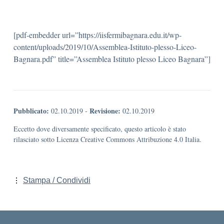
[pdf-embedder url=”https://iisfermibagnara.edu.it/wp-
content/uploads/2019/10/Assemblea-Istituto-plesso-Liceo-
Bagnara.pdf” title=”Assemblea Istituto plesso Liceo Bagnara”]
Pubblicato:
Revisione:
02.10.2019
-
02.10.2019
Eccetto dove diversamente specificato, questo articolo è stato
rilasciato sotto Licenza Creative Commons Attribuzione 4.0 Italia.
Stampa / Condividi