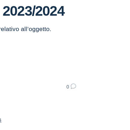
o 2023/2024
lativo all’oggetto.
0
4