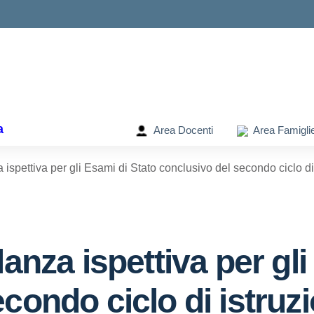
ella scuola
a
Area Docenti
Area Famigli
 ispettiva per gli Esami di Stato conclusivo del secondo ciclo di
lanza ispettiva per gl
condo ciclo di istruzi