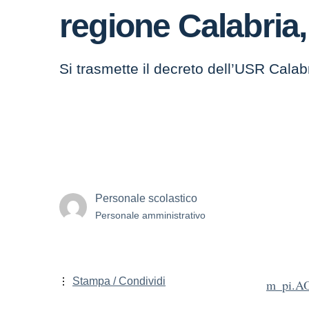
regione Calabria,
Si trasmette il decreto dell’USR Cala
Personale scolastico
Personale amministrativo
Stampa / Condividi
m_pi.A