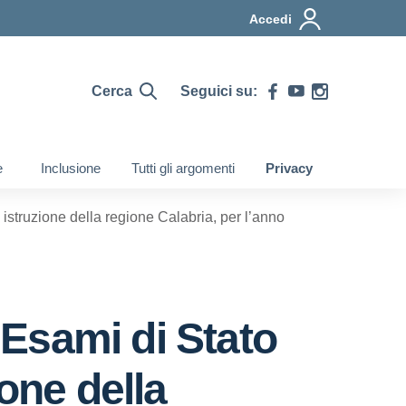
Accedi
Cerca
Seguici su:
e
Inclusione
Tutti gli argomenti
Privacy
 istruzione della regione Calabria, per l’anno
i Esami di Stato
one della