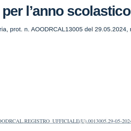
 per l’anno scolastic
bria, prot. n. AOODRCAL13005 del 29.05.2024, re
OODRCAL.REGISTRO_UFFICIALE(U).0013005.29-05-202