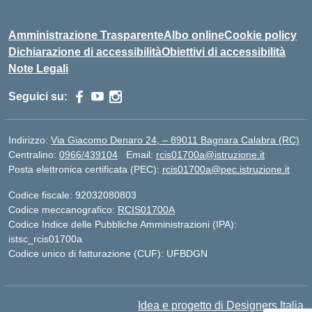
Amministrazione Trasparente
Albo online
Cookie policy
Dichiarazione di accessibilità
Obiettivi di accessibilità
Note Legali
Seguici su:
Indirizzo:
Via Giacomo Denaro 24, – 89011 Bagnara Calabra (RC)
Centralino:
0966/439104
Email:
rcis01700a@istruzione.it
Posta elettronica certificata (PEC):
rcis01700a@pec.istruzione.it
Codice fiscale: 92032080803
Codice meccanografico:
RCIS01700A
Codice Indice delle Pubbliche Amministrazioni (IPA):
istsc_rcis01700a
Codice unico di fatturazione (CUF): UFBDGN
Idea e progetto di Designers Italia