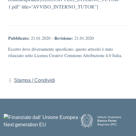
1.pdf” title=”AVVISO_INTERNO_TUTOR”]
Pubblicato:
Revisione:
21.01.2020
-
21.01.2020
Eccetto dove diversamente specificato, questo articolo è stato
rilasciato sotto Licenza Creative Commons Attribuzione 4.0 Italia.
Stampa / Condividi
Istituto Superiore
Enrico Fermi
Bagnara (RC)
— Visita la pagina iniziale d