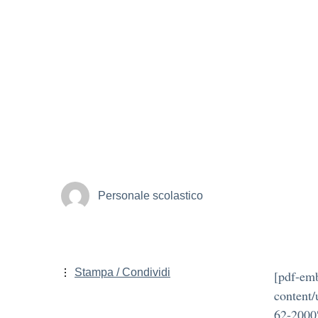
Personale scolastico
Stampa / Condividi
[pdf-emb
content
62-2000″