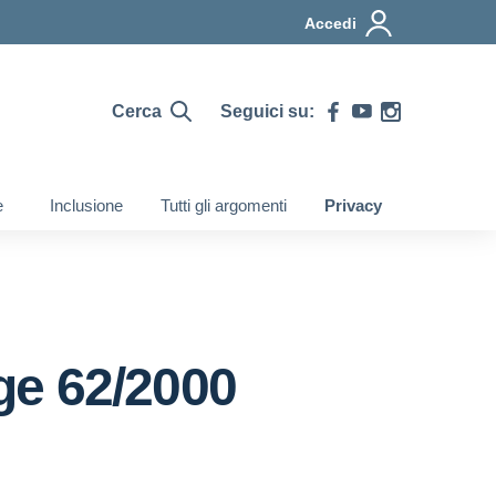
Accedi
Cerca
Seguici su:
e
Inclusione
Tutti gli argomenti
Privacy
ge 62/2000