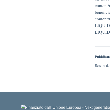
content/
benefici
content
LIQUID
LIQUID
Pubblicat
Eccetto dov