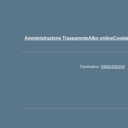
Amministrazione Trasparente
Albo online
Cookie
Centralino:
0966/439104