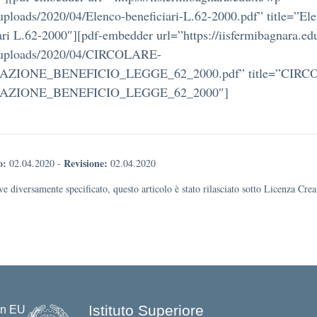
uploads/2020/04/Elenco-beneficiari-L.62-2000.pdf” title=”El
ari L.62-2000″][pdf-embedder url=”https://iisfermibagnara.ed
/uploads/2020/04/CIRCOLARE-
AZIONE_BENEFICIO_LEGGE_62_2000.pdf” title=”CIR
AZIONE_BENEFICIO_LEGGE_62_2000″]
o:
Revisione:
02.04.2020
-
02.04.2020
e diversamente specificato, questo articolo è stato rilasciato sotto Licenza Cr
Istituto Superiore