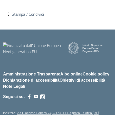
Stampa / Condividi
Istituto Superiore
Enrico Fermi
Bagnara (RC)
— Visita la pagina iniziale d
Amministrazione Trasparente
Albo online
Cookie policy
Dichiarazione di accessibilità
Obiettivi di accessibilità
Note Legali
Seguici su:
Indirizzo:
Via Giacomo Denaro 24, – 89011 Bagnara Calabra (RC)