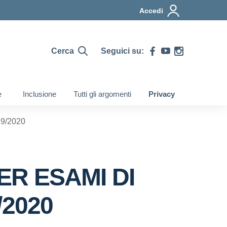
Accedi
Cerca
Seguici su:
e
Inclusione
Tutti gli argomenti
Privacy
9/2020
ER ESAMI DI
/2020