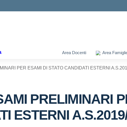
ella scuola
a
Area Docenti
Area Famigli
INARI PER ESAMI DI STATO CANDIDATI ESTERNI A.S.201
AMI PRELIMINARI P
I ESTERNI A.S.2019