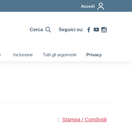
Accedi
Cerca
Seguici su:
e
Inclusione
Tutti gli argomenti
Privacy
Stampa / Condividi