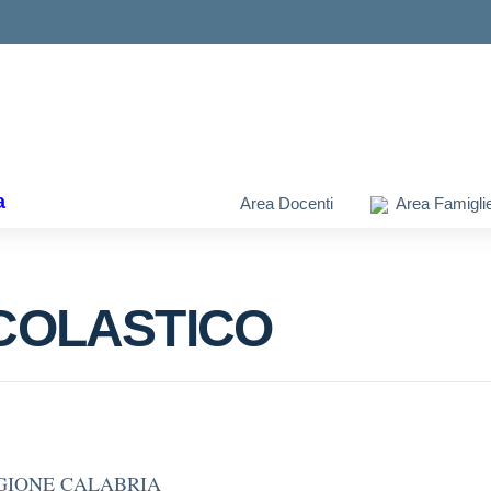
ella scuola
a
Area Docenti
Area Famigli
COLASTICO
EGIONE CALABRIA