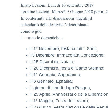
Inizio Lezioni: Lunedì 16 settembre 2019
Termine Lezioni: Martedì 9 Giugno 2010 per n. 20
In conformità alle disposizioni vigenti, il
calendario delle festività è determinato
come segue:
 – tutte le domeniche ;
il 1° Novembre, festa di tutti i Santi;
l’8 Dicembre, Immacolata Concezione;
il 25 Dicembre, Natale;
il 26 Dicembre, festa di Santo Stefano;
il 1° Gennaio, Capodanno;
il 6 Gennaio, Epifania;
il giorno di lunedì dopo Pasqua,
il 25 Aprile, Anniversario della Liberazio
il 1° Maggio, Festa del Lavoro;
il 2 Giugno, Festa Nazionale della Repub