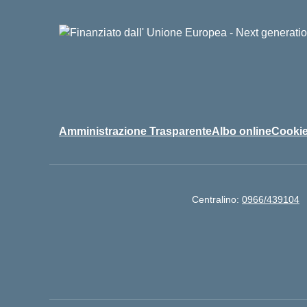
Amministrazione Trasparente
Albo online
Cookie
Centralino:
0966/439104