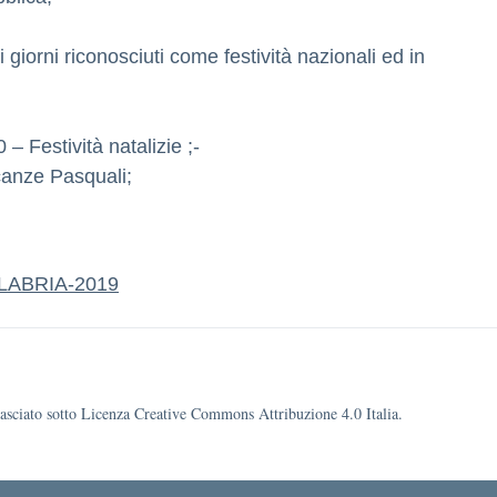
i giorni riconosciuti come festività nazionali ed in
 Festività natalizie ;-
canze Pasquali;
ABRIA-2019
ilasciato sotto Licenza Creative Commons Attribuzione 4.0 Italia.