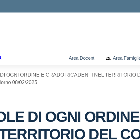
ella scuola
a
Area Docenti
Area Famigli
I OGNI ORDINE E GRADO RICADENTI NEL TERRITORIO 
orno 08/02/2025
LE DI OGNI ORDIN
 TERRITORIO DEL C