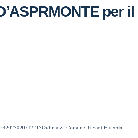
’ASPRMONTE per il 
542025020717215Ordinanza Comune di Sant’Eufemia