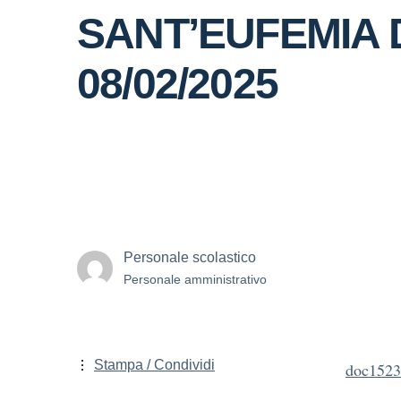
SANT’EUFEMIA D
08/02/2025
Personale scolastico
Personale amministrativo
Stampa / Condividi
doc1523