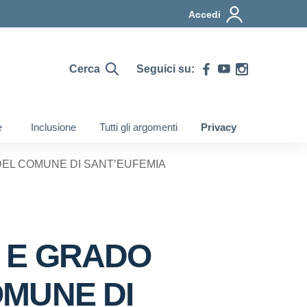
Accedi
Cerca
Seguici su:
e
Inclusione
Tutti gli argomenti
Privacy
DEL COMUNE DI SANT’EUFEMIA
E E GRADO
OMUNE DI