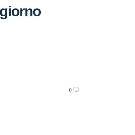
giorno
0