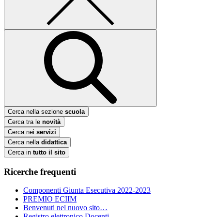
Cerca nella sezione
scuola
Cerca tra le
novità
Cerca nei
servizi
Cerca nella
didattica
Cerca in
tutto il sito
Ricerche frequenti
Componenti Giunta Esecutiva 2022-2023
PREMIO ECIIM
Benvenuti nel nuovo sito…
Registro elettronico Docenti