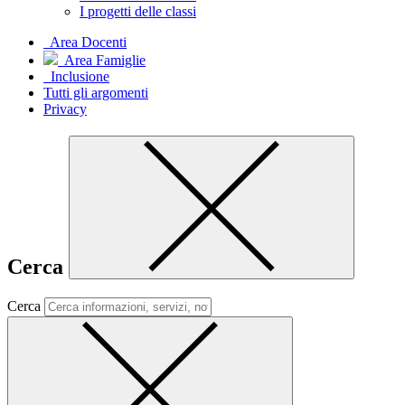
I progetti delle classi
Area Docenti
Area Famiglie
Inclusione
Tutti gli argomenti
Privacy
Cerca
Cerca