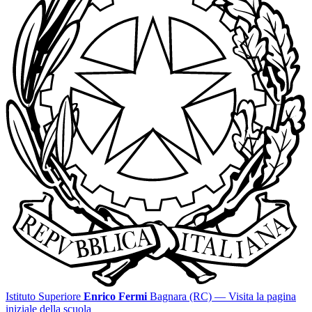
Istituto Superiore
Enrico Fermi
Bagnara (RC)
— Visita la pagina
iniziale della scuola