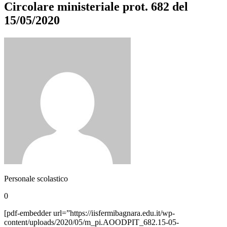
Circolare ministeriale prot. 682 del
15/05/2020
Personale scolastico
0
[pdf-embedder url=”https://iisfermibagnara.edu.it/wp-
content/uploads/2020/05/m_pi.AOODPIT_682.15-05-