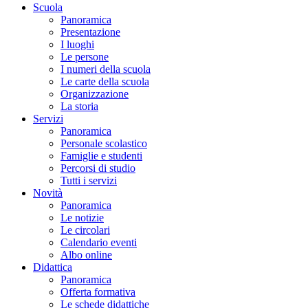
Scuola
Panoramica
Presentazione
I luoghi
Le persone
I numeri della scuola
Le carte della scuola
Organizzazione
La storia
Servizi
Panoramica
Personale scolastico
Famiglie e studenti
Percorsi di studio
Tutti i servizi
Novità
Panoramica
Le notizie
Le circolari
Calendario eventi
Albo online
Didattica
Panoramica
Offerta formativa
Le schede didattiche