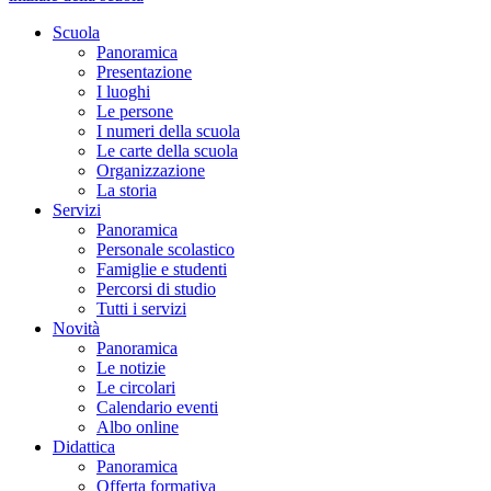
Scuola
Panoramica
Presentazione
I luoghi
Le persone
I numeri della scuola
Le carte della scuola
Organizzazione
La storia
Servizi
Panoramica
Personale scolastico
Famiglie e studenti
Percorsi di studio
Tutti i servizi
Novità
Panoramica
Le notizie
Le circolari
Calendario eventi
Albo online
Didattica
Panoramica
Offerta formativa