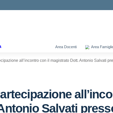
ella scuola
a
Area Docenti
Area Famigli
cipazione all’incontro con il magistrato Dott. Antonio Salvati 
artecipazione all’inco
Antonio Salvati presso