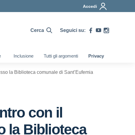
Accedi
Cerca
Seguici su:
e
Inclusione
Tutti gli argomenti
Privacy
presso la Biblioteca comunale di Sant’Eufemia
ntro con il
 la Biblioteca