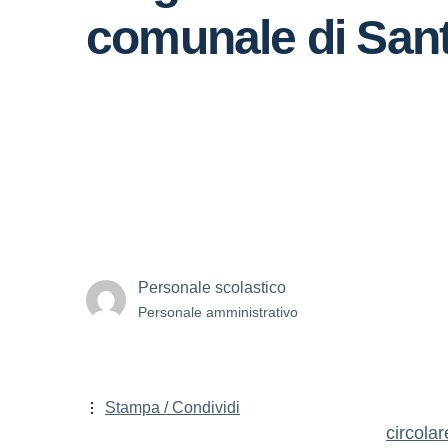
comunale di San
Personale scolastico
Personale amministrativo
Stampa / Condividi
circola