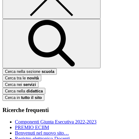
Cerca nella sezione
scuola
Cerca tra le
novità
Cerca nei
servizi
Cerca nella
didattica
Cerca in
tutto il sito
Ricerche frequenti
Componenti Giunta Esecutiva 2022-2023
PREMIO ECIIM
Benvenuti nel nuovo sito…
Registro elettronico Docenti