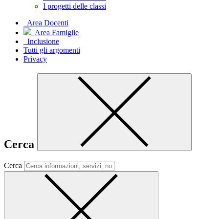
I progetti delle classi
Area Docenti
Area Famiglie
Inclusione
Tutti gli argomenti
Privacy
Cerca
Cerca