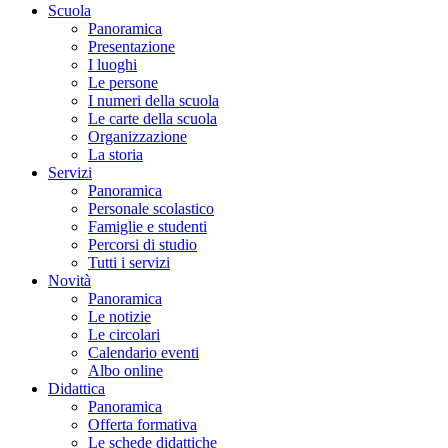
Scuola
Panoramica
Presentazione
I luoghi
Le persone
I numeri della scuola
Le carte della scuola
Organizzazione
La storia
Servizi
Panoramica
Personale scolastico
Famiglie e studenti
Percorsi di studio
Tutti i servizi
Novità
Panoramica
Le notizie
Le circolari
Calendario eventi
Albo online
Didattica
Panoramica
Offerta formativa
Le schede didattiche