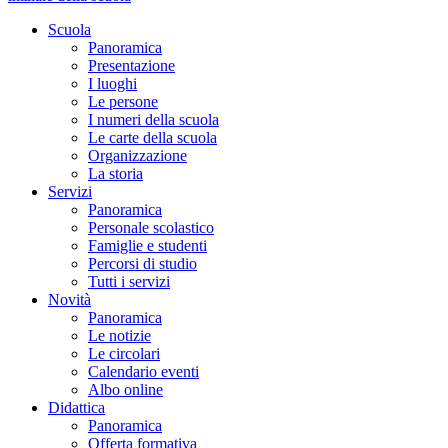
Scuola
Panoramica
Presentazione
I luoghi
Le persone
I numeri della scuola
Le carte della scuola
Organizzazione
La storia
Servizi
Panoramica
Personale scolastico
Famiglie e studenti
Percorsi di studio
Tutti i servizi
Novità
Panoramica
Le notizie
Le circolari
Calendario eventi
Albo online
Didattica
Panoramica
Offerta formativa