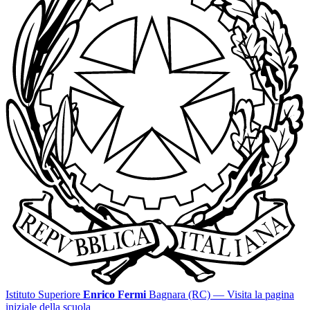
Istituto Superiore
Enrico Fermi
Bagnara (RC)
— Visita la pagina
iniziale della scuola