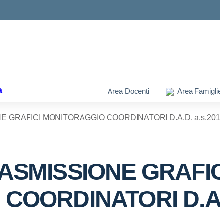
ella scuola
a
Area Docenti
Area Famigli
 GRAFICI MONITORAGGIO COORDINATORI D.A.D. a.s.201
ASMISSIONE GRAFIC
OORDINATORI D.A.D