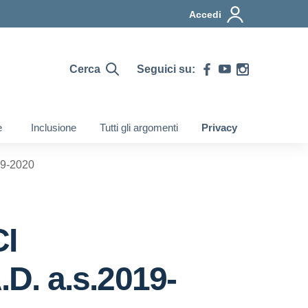
Accedi
Cerca
Seguici su:
e
Inclusione
Tutti gli argomenti
Privacy
9-2020
I
. a.s.2019-