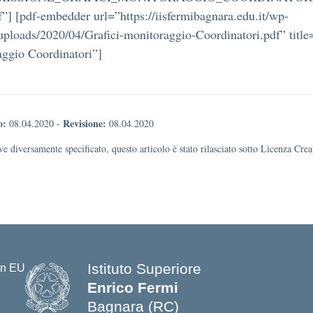
”] [pdf-embedder url=”https://iisfermibagnara.edu.it/wp-
uploads/2020/04/Grafici-monitoraggio-Coordinatori.pdf” title
ggio Coordinatori”]
o:
Revisione:
08.04.2020
-
08.04.2020
e diversamente specificato, questo articolo è stato rilasciato sotto Licenza Cr
Istituto Superiore
Enrico Fermi
Bagnara (RC)