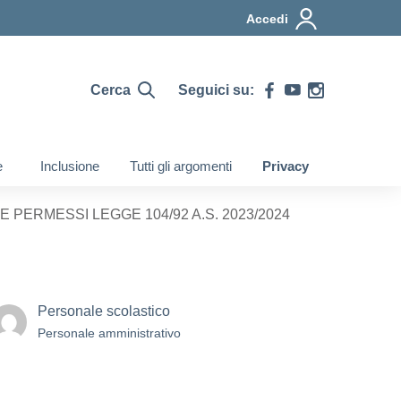
Accedi
Cerca
Seguici su:
e
Inclusione
Tutti gli argomenti
Privacy
NE PERMESSI LEGGE 104/92 A.S. 2023/2024
Personale scolastico
Personale amministrativo