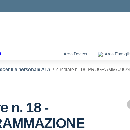
ella scuola
a
Area Docenti
Area Famigli
docenti e personale ATA
circolare n. 18 -PROGRAMMAZIO
e n. 18 -
RAMMAZIONE