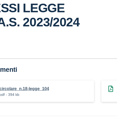
SSI LEGGE
A.S. 2023/2024
menti
circolare_n.18-legge_104
pdf - 394 kb