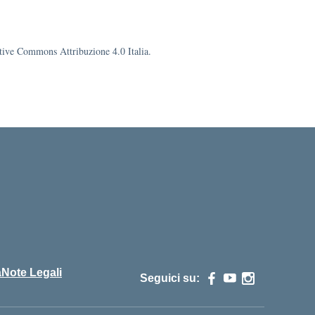
eative Commons Attribuzione 4.0 Italia.
cuola
à
Note Legali
Seguici su: