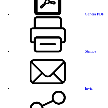
Genera PDF
Stampa
Invia