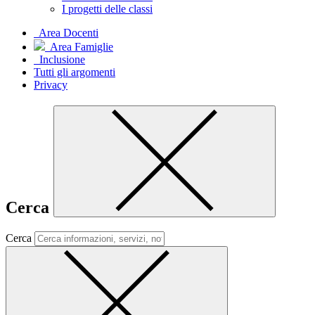
I progetti delle classi
Area Docenti
Area Famiglie
Inclusione
Tutti gli argomenti
Privacy
Cerca
Cerca