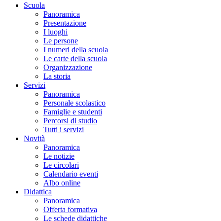
Scuola
Panoramica
Presentazione
I luoghi
Le persone
I numeri della scuola
Le carte della scuola
Organizzazione
La storia
Servizi
Panoramica
Personale scolastico
Famiglie e studenti
Percorsi di studio
Tutti i servizi
Novità
Panoramica
Le notizie
Le circolari
Calendario eventi
Albo online
Didattica
Panoramica
Offerta formativa
Le schede didattiche