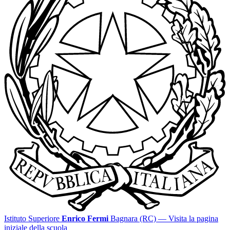
Istituto Superiore
Enrico Fermi
Bagnara (RC)
— Visita la pagina
iniziale della scuola