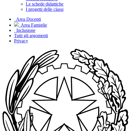
Le schede didattiche
I progetti delle classi
Area Docenti
Area Famiglie
Inclusione
Tutti gli argomenti
Privacy