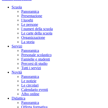
Scuola
Panoramica
Presentazione
I luoghi
Le persone
I numeri della scuola
Le carte della scuola
Organizzazione
La storia
Servizi
Panoramica
Personale scolastico
Famiglie e studenti
Percorsi di studio
Tutti i servizi
Novità
Panoramica
Le notizie
Le circolari
Calendario eventi
Albo online
Didattica
Panoramica
Offerta formativa