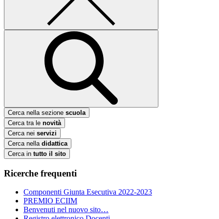
Cerca nella sezione
scuola
Cerca tra le
novità
Cerca nei
servizi
Cerca nella
didattica
Cerca in
tutto il sito
Ricerche frequenti
Componenti Giunta Esecutiva 2022-2023
PREMIO ECIIM
Benvenuti nel nuovo sito…
Registro elettronico Docenti