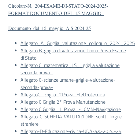
Circolare-N._204-ESAME-DI-STATO-2024-2025-
FORMAT-DOCUMENTO-DEL-15-MAGGIO_
Documento_del_15_maggio_A.S.2024-25
Allegato_A_Griglia_valutazione_colloquio_2024_2025
Allegato B-griglia di valutazione Prima Prova Esame
di Stato
Allegato C matematica_LS__griglia valutazione
seconda prova_
Allegato C-scienze umane-griglie-valutazione-
seconda-prova-
AllegatoC_Griglia_2Prova_Elettrotecnica
Allegato C Griglia 2° Prova Manutenzione
Allegato C Griglia_II_Prova_-_CMN-Navigazione
Allegato-C-SCHEDA-VALUTAZIONE-scritti-lingue-
straniere
Allegato-D-Educazione-civica-UDA-a.s.-2024-25