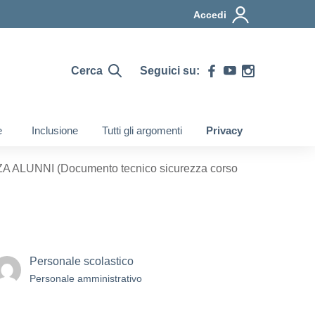
Accedi
Cerca
Seguici su:
e
Inclusione
Tutti gli argomenti
Privacy
UNNI (Documento tecnico sicurezza corso
Personale scolastico
Personale amministrativo