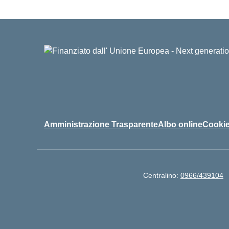
Amministrazione Trasparente
Albo online
Cookie
Centralino:
0966/439104