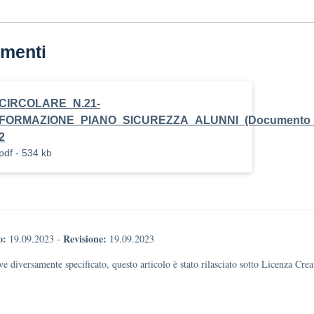
menti
CIRCOLARE_N.21-
FORMAZIONE_PIANO_SICUREZZA_ALUNNI_(Documento_tec
2
pdf - 534 kb
o:
Revisione:
19.09.2023
-
19.09.2023
e diversamente specificato, questo articolo è stato rilasciato sotto Licenza Cr