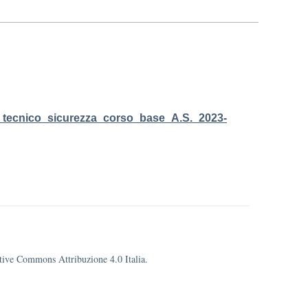
nico_sicurezza_corso_base_A.S._2023-
eative Commons Attribuzione 4.0 Italia.