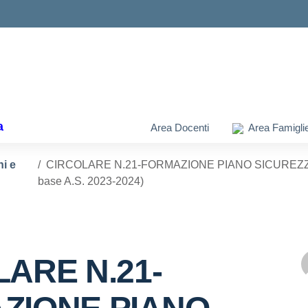
ella scuola
a
Area Docenti
Area Famigli
ni e
CIRCOLARE N.21-FORMAZIONE PIANO SICUREZZA AL
base A.S. 2023-2024)
ARE N.21-