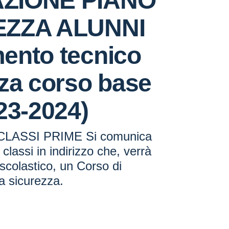
ZIONE PIANO
EZZA ALUNNI
ento tecnico
za corso base
23-2024)
CLASSI PRIME Si comunica
e classi in indirizzo che, verrà
 scolastico, un Corso di
a sicurezza.