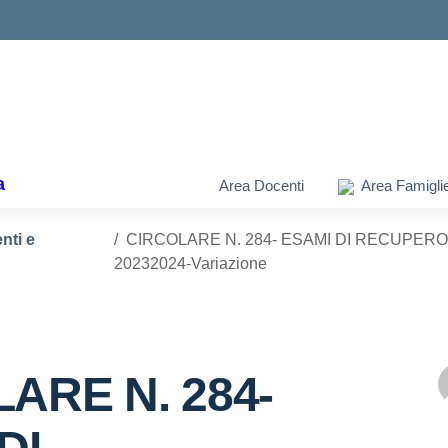
ella scuola
a
Area Docenti
Area Famigli
nti e
CIRCOLARE N. 284- ESAMI DI RECUPERO 
20232024-Variazione
ARE N. 284-