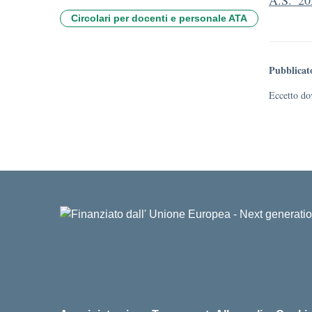
A.S._20
Circolari per docenti e personale ATA
Pubblicat
Eccetto dov