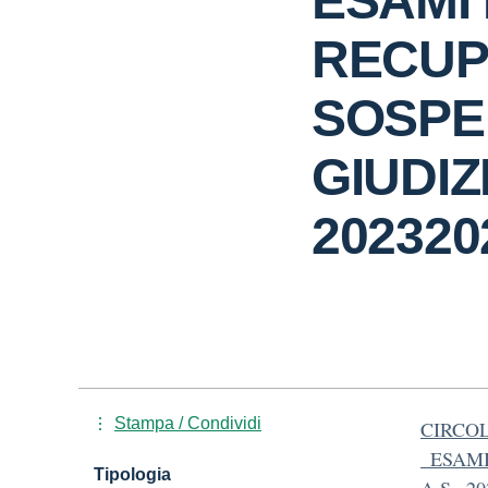
ESAMI 
RECUP
SOSPE
GIUDIZI
202320
Stampa / Condividi
CIRCOL
_ESAM
Tipologia