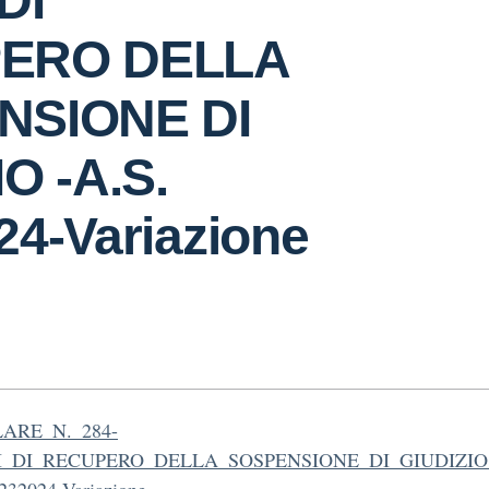
DI
ERO DELLA
NSIONE DI
O -A.S.
24-Variazione
ARE_N._284-
I_DI_RECUPERO_DELLA_SOSPENSIONE_DI_GIUDIZIO