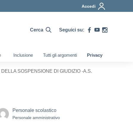
Accedi
Cerca
Seguici su:
e
Inclusione
Tutti gli argomenti
Privacy
DELLA SOSPENSIONE DI GIUDIZIO -A.S.
Personale scolastico
Personale amministrativo