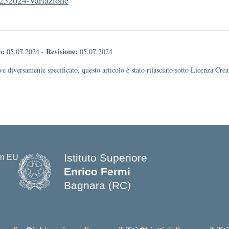
232024-Variazione
o:
Revisione:
05.07.2024
-
05.07.2024
e diversamente specificato, questo articolo è stato rilasciato sotto Licenza Cr
Istituto Superiore
Enrico Fermi
Bagnara (RC)
— Visita la pagina iniziale della s