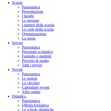
Scuola
Panoramica
Presentazione
I luoghi
Le persone
I numeri della scuola
Le carte della scuola
Organizzazione
La storia
Servizi
Panoramica
Personale scolastico
Famiglie e studenti
Percorsi di studio
Tutti i servizi
Novità
Panoramica
Le notizie
Le circolari
Calendario eventi
Albo online
Didattica
Panoramica
Offerta formativa
Le schede didattiche