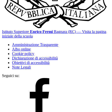
Istituto Superiore
Enrico Fermi
Bagnara (RC)
— Visita la pagina
iniziale della scuola
Amministrazione Trasparente
Albo online
Cookie policy
Dichiarazione di accessibilità
Obiettivi di accessibilità
Note Legali
Seguici su: