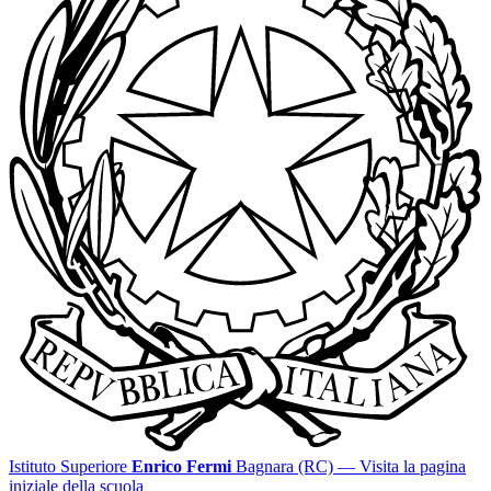
Istituto Superiore
Enrico Fermi
Bagnara (RC)
— Visita la pagina
iniziale della scuola