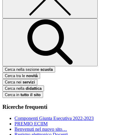
Cerca nella sezione
scuola
Cerca tra le
novità
Cerca nei
servizi
Cerca nella
didattica
Cerca in
tutto il sito
Ricerche frequenti
Componenti Giunta Esecutiva 2022-2023
PREMIO ECIIM
Benvenuti nel nuovo sito…
Registro elettronico Docenti