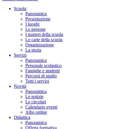
Scuola
Panoramica
Presentazione
I luoghi
Le persone
I numeri della scuola
Le carte della scuola
Organizzazione
La storia
Servizi
Panoramica
Personale scolastico
Famiglie e studenti
Percorsi di studio
Tutti i servizi
Novità
Panoramica
Le notizie
Le circolari
Calendario eventi
Albo online
Didattica
Panoramica
Offerta formativa