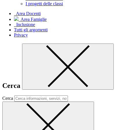
I progetti delle classi
Area Docenti
Area Famiglie
Inclusione
Tutti gli argomenti
Privacy
Cerca
Cerca