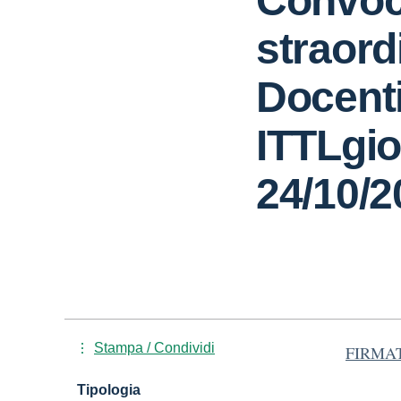
Convoc
straord
Docenti
ITTLgi
24/10/2
Stampa / Condividi
FIRMATO
Tipologia