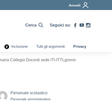
Accedi
Cerca
Seguici su:
Inclusione
Tutti gli argomenti
Privacy
inaria Collegio Docenti sede ITI-ITTLgiorno
Personale scolastico
Personale amministrativo