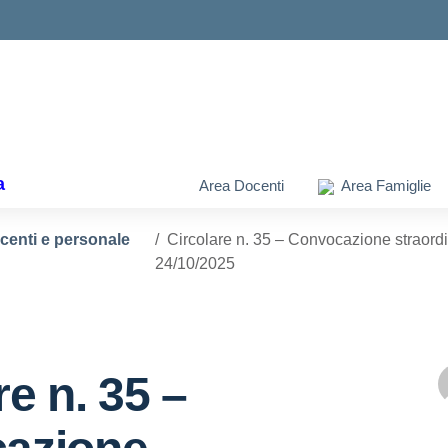
ella scuola
a
Area Docenti
Area Famiglie
ocenti e personale
Circolare n. 35 – Convocazione straord
24/10/2025
re n. 35 –