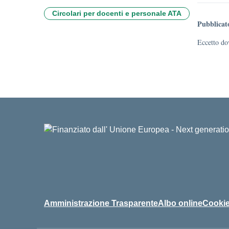
Circolari per docenti e personale ATA
Pubblicat
Eccetto dov
Amministrazione Trasparente
Albo online
Cookie