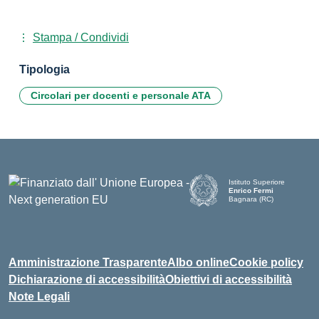
Stampa / Condividi
Tipologia
Circolari per docenti e personale ATA
Istituto Superiore
Enrico Fermi
Bagnara (RC)
— Visita la pagina iniziale d
Amministrazione Trasparente
Albo online
Cookie policy
Dichiarazione di accessibilità
Obiettivi di accessibilità
Note Legali