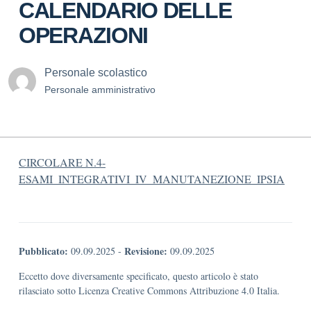
CALENDARIO DELLE
OPERAZIONI
Personale scolastico
Personale amministrativo
CIRCOLARE N.4-
ESAMI_INTEGRATIVI_IV_MANUTANEZIONE_IPSIA
Pubblicato:
Revisione:
09.09.2025
-
09.09.2025
Eccetto dove diversamente specificato, questo articolo è stato
rilasciato sotto Licenza Creative Commons Attribuzione 4.0 Italia.