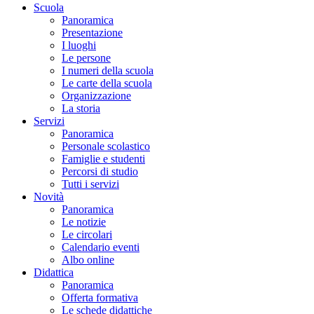
Scuola
Panoramica
Presentazione
I luoghi
Le persone
I numeri della scuola
Le carte della scuola
Organizzazione
La storia
Servizi
Panoramica
Personale scolastico
Famiglie e studenti
Percorsi di studio
Tutti i servizi
Novità
Panoramica
Le notizie
Le circolari
Calendario eventi
Albo online
Didattica
Panoramica
Offerta formativa
Le schede didattiche