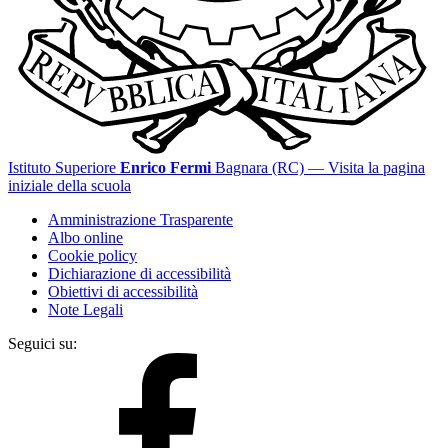
Istituto Superiore
Enrico Fermi
Bagnara (RC)
— Visita la pagina
iniziale della scuola
Amministrazione Trasparente
Albo online
Cookie policy
Dichiarazione di accessibilità
Obiettivi di accessibilità
Note Legali
Seguici su: