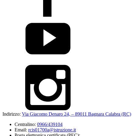
Indirizzo:
Via Giacomo Denaro 24, – 89011 Bagnara Calabra (RC)
Centralino:
0966/439104
Email:
rcis01700a@istruzione.it
Posta elettronica certificata (PEC):