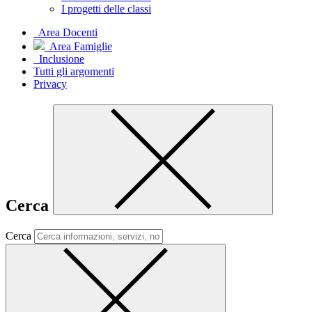
I progetti delle classi
Area Docenti
Area Famiglie
Inclusione
Tutti gli argomenti
Privacy
Cerca
Cerca