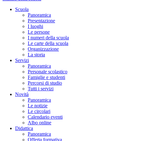
Scuola
Panoramica
Presentazione
I luoghi
Le persone
I numeri della scuola
Le carte della scuola
Organizzazione
La storia
Servizi
Panoramica
Personale scolastico
Famiglie e studenti
Percorsi di studio
Tutti i servizi
Novità
Panoramica
Le notizie
Le circolari
Calendario eventi
Albo online
Didattica
Panoramica
Offerta formativa