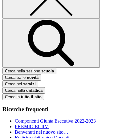
Cerca nella sezione
scuola
Cerca tra le
novità
Cerca nei
servizi
Cerca nella
didattica
Cerca in
tutto il sito
Ricerche frequenti
Componenti Giunta Esecutiva 2022-2023
PREMIO ECIIM
Benvenuti nel nuovo sito…
Registro elettronico Docenti