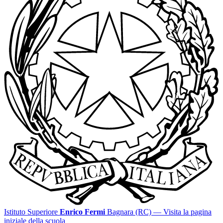
Istituto Superiore
Enrico Fermi
Bagnara (RC)
— Visita la pagina
iniziale della scuola