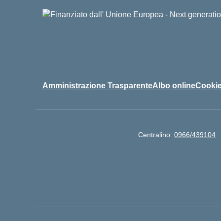
Amministrazione Trasparente
Albo online
Cookie
Centralino:
0966/439104