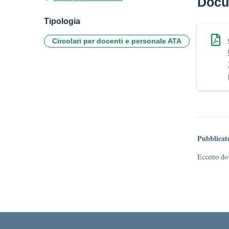
Docu
Tipologia
Circolari per docenti e personale ATA
Pubblicat
Eccetto dov