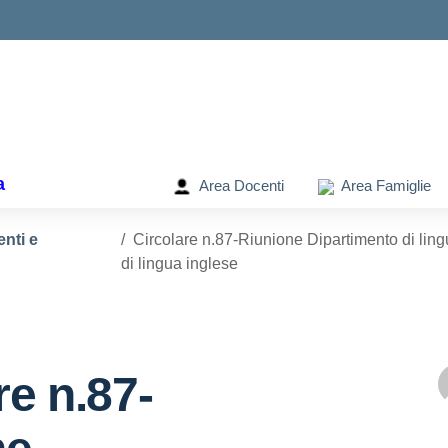
ella scuola
a
Area Docenti
Area Famiglie
enti e
Circolare n.87-Riunione Dipartimento di lin
di lingua inglese
re n.87-