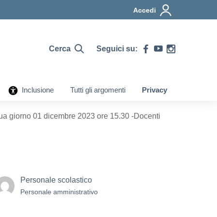
Accedi
Cerca
Seguici su:
Inclusione
Tutti gli argomenti
Privacy
gua giorno 01 dicembre 2023 ore 15.30 -Docenti
Personale scolastico
Personale amministrativo