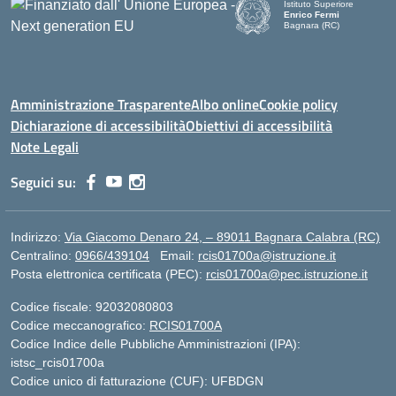
Istituto Superiore
Enrico Fermi
Bagnara (RC)
— Visita la pagina iniziale d
Amministrazione Trasparente
Albo online
Cookie policy
Dichiarazione di accessibilità
Obiettivi di accessibilità
Note Legali
Seguici su:
Indirizzo:
Via Giacomo Denaro 24, – 89011 Bagnara Calabra (RC)
Centralino:
0966/439104
Email:
rcis01700a@istruzione.it
Posta elettronica certificata (PEC):
rcis01700a@pec.istruzione.it
Codice fiscale: 92032080803
Codice meccanografico:
RCIS01700A
Codice Indice delle Pubbliche Amministrazioni (IPA):
istsc_rcis01700a
Codice unico di fatturazione (CUF): UFBDGN