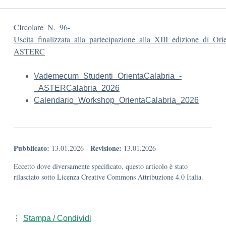
CIrcolare_N._96-
Uscita_finalizzata_alla_partecipazione_alla_XIII_edizione_di_Ori
ASTERC
Vademecum_Studenti_OrientaCalabria_-
_ASTERCalabria_2026
Calendario_Workshop_OrientaCalabria_2026
Pubblicato:
Revisione:
13.01.2026
-
13.01.2026
Eccetto dove diversamente specificato, questo articolo è stato
rilasciato sotto Licenza Creative Commons Attribuzione 4.0 Italia.
Stampa / Condividi