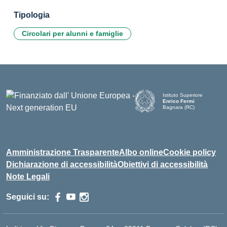
Tipologia
Circolari per alunni e famiglie
Istituto Superiore
Enrico Fermi
Bagnara (RC)
— Visita la pagina iniziale d
Amministrazione Trasparente
Albo online
Cookie policy
Dichiarazione di accessibilità
Obiettivi di accessibilità
Note Legali
Seguici su: