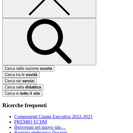
Cerca nella sezione
scuola
Cerca tra le
novità
Cerca nei
servizi
Cerca nella
didattica
Cerca in
tutto il sito
Ricerche frequenti
Componenti Giunta Esecutiva 2022-2023
PREMIO ECIIM
Benvenuti nel nuovo sito…
Registro elettronico Docenti