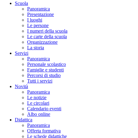
Scuola
Panoramica
Presentazione
I luoghi
Le persone
I numeri della scuola
Le carte della scuola
Organizzazione
La storia
Servizi
Panoramica
Personale scolastico
Famiglie e studenti
Percorsi di studio
Tutti i servizi
Novità
Panoramica
Le notizie
Le circolari
Calendario eventi
Albo online
Didattica
Panoramica
Offerta formativa
Le schede didattiche