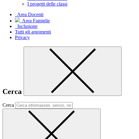
I progetti delle classi
Area Docenti
Area Famiglie
Inclusione
Tutti gli argomenti
Privacy
Cerca
Cerca