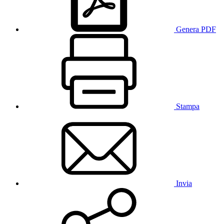
Genera PDF
Stampa
Invia