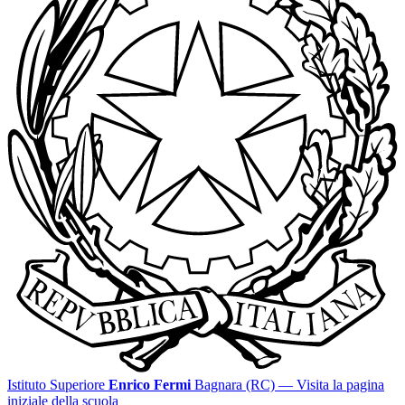
Istituto Superiore
Enrico Fermi
Bagnara (RC)
— Visita la pagina
iniziale della scuola