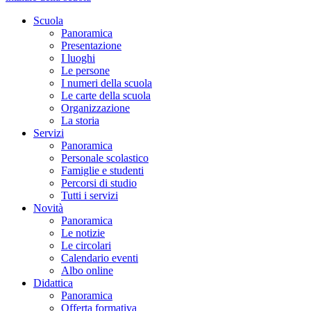
Scuola
Panoramica
Presentazione
I luoghi
Le persone
I numeri della scuola
Le carte della scuola
Organizzazione
La storia
Servizi
Panoramica
Personale scolastico
Famiglie e studenti
Percorsi di studio
Tutti i servizi
Novità
Panoramica
Le notizie
Le circolari
Calendario eventi
Albo online
Didattica
Panoramica
Offerta formativa