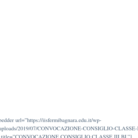
edder url=”https://iisfermibagnara.edu.it/wp-
t/uploads/2019/07/CONVOCAZIONE-CONSIGLIO-CLASSE-I
” title=”CONVOCAZIONE CONSIGLIO CLASSE III BL”]