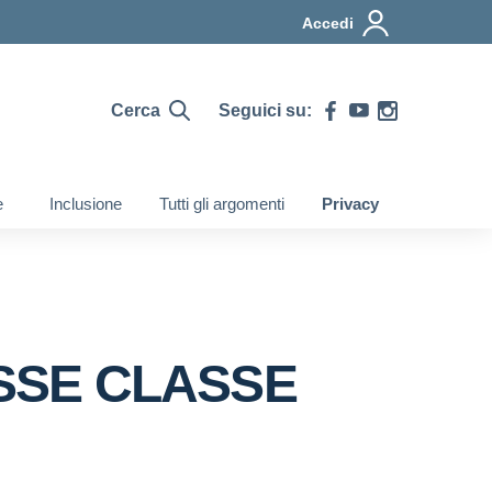
Accedi
Cerca
Seguici su:
e
Inclusione
Tutti gli argomenti
Privacy
SSE CLASSE