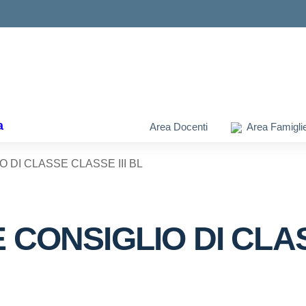
ella scuola
a
Area Docenti
Area Famigli
DI CLASSE CLASSE III BL
CONSIGLIO DI CLA