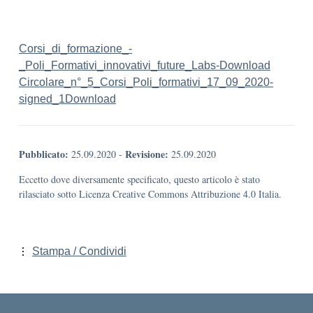
Corsi_di_formazione_-
_Poli_Formativi_innovativi_future_Labs-
Download
Circolare_n°_5_Corsi_Poli_formativi_17_09_2020-
signed_1
Download
Pubblicato:
Revisione:
25.09.2020
-
25.09.2020
Eccetto dove diversamente specificato, questo articolo è stato
rilasciato sotto Licenza Creative Commons Attribuzione 4.0 Italia.
Stampa / Condividi