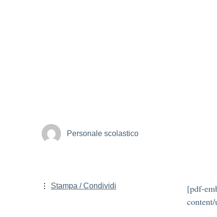
Personale scolastico
Stampa / Condividi
[pdf-emb
content/