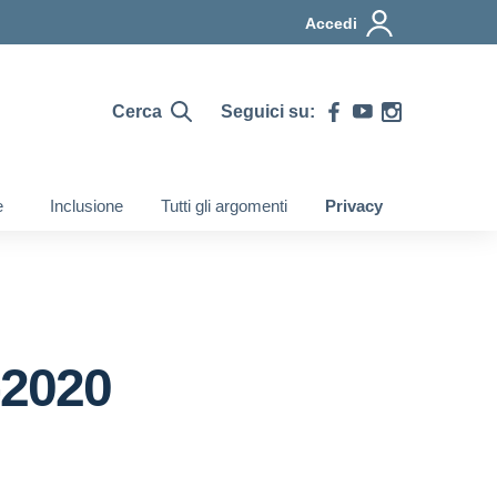
Accedi
Cerca
Seguici su:
e
Inclusione
Tutti gli argomenti
Privacy
-2020