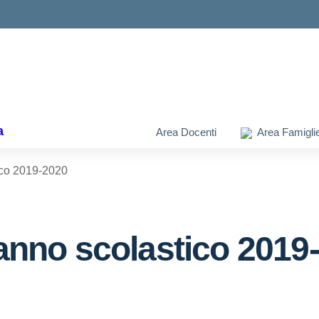
ella scuola
a
Area Docenti
Area Famigli
tico 2019-2020
 anno scolastico 2019