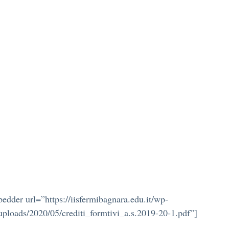
edder url=”https://iisfermibagnara.edu.it/wp-
uploads/2020/05/crediti_formtivi_a.s.2019-20-1.pdf”]