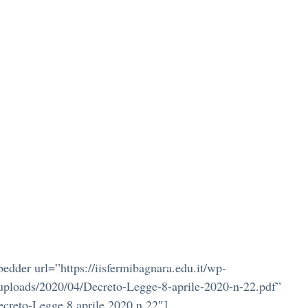
edder url=”https://iisfermibagnara.edu.it/wp-
uploads/2020/04/Decreto-Legge-8-aprile-2020-n-22.pdf”
ecreto-Legge 8 aprile 2020 n 22″]