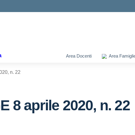
ella scuola
a
Area Docenti
Area Famigli
20, n. 22
 aprile 2020, n. 22