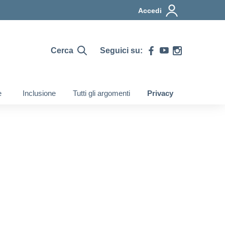
Accedi
Cerca
Seguici su:
e
Inclusione
Tutti gli argomenti
Privacy