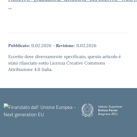
_
Pubblicato:
Revisione:
11.02.2026
-
11.02.2026
Eccetto dove diversamente specificato, questo articolo è
stato rilasciato sotto Licenza Creative Commons
Attribuzione 4.0 Italia.
Istituto Superiore
Enrico Fermi
Bagnara (RC)
— Visita la pagina iniziale d