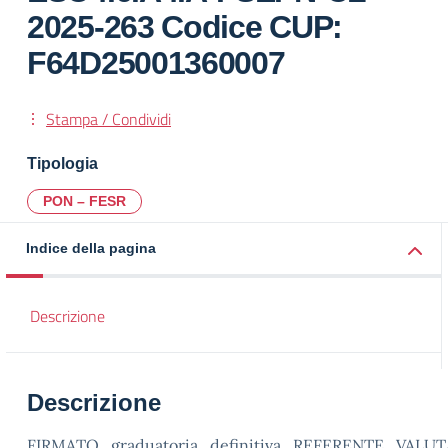
2025-263 Codice CUP:
F64D25001360007
Stampa / Condividi
Tipologia
PON – FESR
Indice della pagina
Descrizione
Descrizione
FIRMATO_graduatoria_definitiva_REFERENTE_VALU