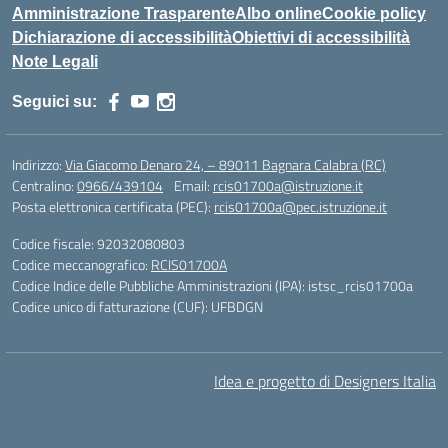
Amministrazione Trasparente
Albo online
Cookie policy
Dichiarazione di accessibilità
Obiettivi di accessibilità
Note Legali
Seguici su:
Indirizzo:
Via Giacomo Denaro 24, – 89011 Bagnara Calabra (RC)
Centralino:
0966/439104
Email:
rcis01700a@istruzione.it
Posta elettronica certificata (PEC):
rcis01700a@pec.istruzione.it
Codice fiscale: 92032080803
Codice meccanografico:
RCIS01700A
Codice Indice delle Pubbliche Amministrazioni (IPA): istsc_rcis01700a
Codice unico di fatturazione (CUF): UFBDGN
Idea e progetto di Designers Italia