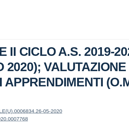
 II CICLO A.S. 2019-20
O 2020); VALUTAZIONE
APPRENDIMENTI (O.M.
(U).0006834.26-05-2020
20.0007768