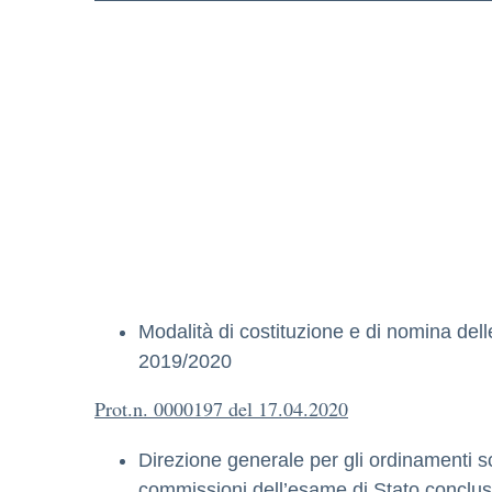
Modalità di costituzione e di nomina dell
2019/2020
Prot.n. 0000197 del 17.04.2020
Direzione generale per gli ordinamenti sc
commissioni dell’esame di Stato conclusi