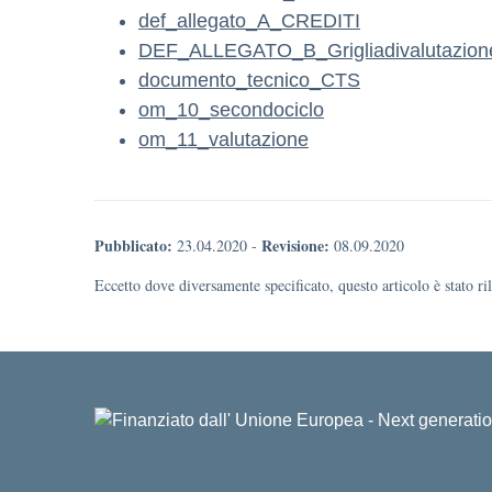
def_allegato_A_CREDITI
DEF_ALLEGATO_B_Grigliadivalutazion
documento_tecnico_CTS
om_10_secondociclo
om_11_valutazione
Pubblicato:
Revisione:
23.04.2020
-
08.09.2020
Eccetto dove diversamente specificato, questo articolo è stato r