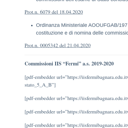
Prot.n. 6079 del 18.04.2020
Ordinanza Ministeriale AOOUFGAB/197 
costituzione e di nomina delle commissio
Prot.n. 0005342 del 21.04.2020
Commissioni IIS “Fermi” a.s. 2019-2020
[pdf-embedder url=”https://iisfermibagnara.edu
stato_5_A_B”]
[pdf-embedder url=”https://iisfermibagnara.edu
[pdf-embedder url=”https://iisfermibagnara.edu
[pdf-embedder url=”https://iisfermibagnara.edu.