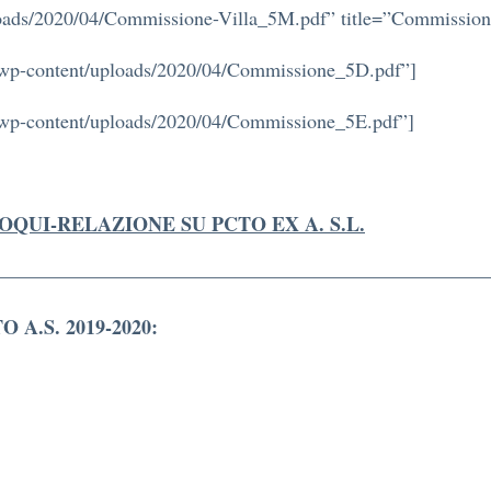
uploads/2020/04/Commissione-Villa_5M.pdf” title=”Commissio
.itwp-content/uploads/2020/04/Commissione_5D.pdf”]
.itwp-content/uploads/2020/04/Commissione_5E.pdf”]
OQUI-RELAZIONE SU PCTO EX A. S.L.
—————————————————————————
A.S. 2019-2020: