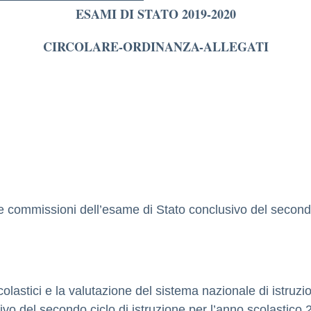
ESAMI DI STATO 2019-2020
CIRCOLARE-ORDINANZA-ALLEGATI
e commissioni dell’esame di Stato conclusivo del secondo 
olastici e la valutazione del sistema nazionale di istruz
vo del secondo ciclo di istruzione per l’anno scolastico