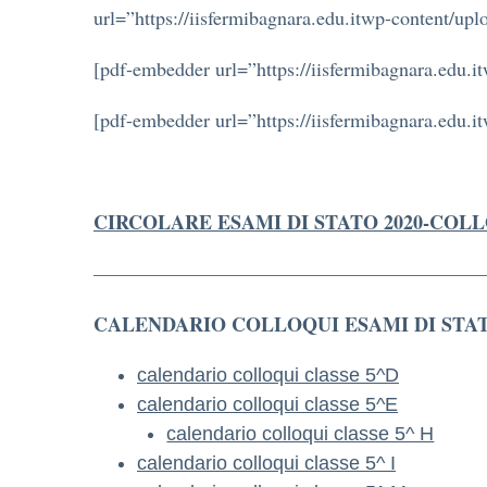
url=”https://iisfermibagnara.edu.itwp-content/
[pdf-embedder url=”https://iisfermibagnara.edu
[pdf-embedder url=”https://iisfermibagnara.edu
CIRCOLARE ESAMI DI STATO 2020-COLL
————————————————————
CALENDARIO COLLOQUI ESAMI DI STATO 
calendario colloqui classe 5^D
calendario colloqui classe 5^E
calendario colloqui classe 5^ H
calendario colloqui classe 5^ I