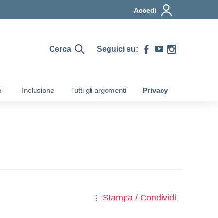
Accedi
Cerca
Seguici su:
e
Inclusione
Tutti gli argomenti
Privacy
Stampa / Condividi