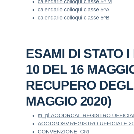
calendario colloqui classe 5^ M
calendario colloqui classe 5^A
calendario colloqui classe 5^B
ESAMI DI STATO I E
10 DEL 16 MAGGI
RECUPERO DEGLI 
MAGGIO 2020)
m_pi.AOODRCAL.REGISTRO UFFICIALE
AOODGOSV.REGISTRO UFFICIALE.20
CONVENZIONE_CRI