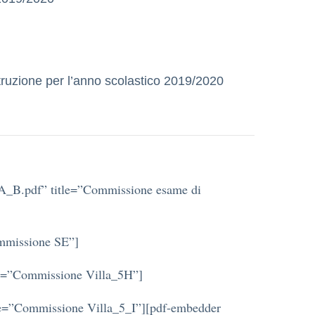
struzione per l’anno scolastico 2019/2020
_A_B.pdf” title=”Commissione esame di
ommissione SE”]
tle=”Commissione Villa_5H”]
tle=”Commissione Villa_5_I”][pdf-embedder