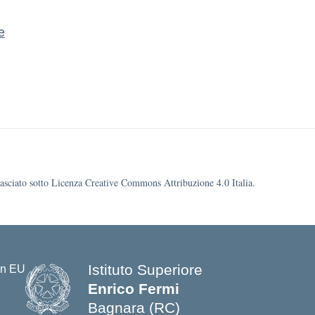
e
ilasciato sotto Licenza Creative Commons Attribuzione 4.0 Italia.
Istituto Superiore
Enrico Fermi
Bagnara (RC)