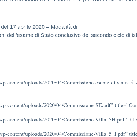
del 17 aprile 2020 –
Modalità di
ni dell’esame di Stato conclusivo del secondo ciclo di i
.itwp-content/uploads/2020/04/Commissione-esame-di-stato_5
.itwp-content/uploads/2020/04/Commissione-SE.pdf” title=”C
.itwp-content/uploads/2020/04/Commissione-Villa_5H.pdf” ti
itwp-content/uploads/2020/04/Commissione-Villa_5_I.pdf” ti