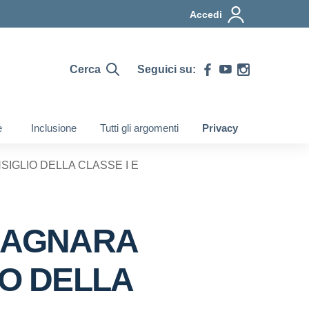
Accedi
Cerca
Seguici su:
e
Inclusione
Tutti gli argomenti
Privacy
NSIGLIO DELLA CLASSE I E
L BAGNARA
O DELLA