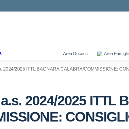
ella scuola
a
Area Docenti
Area Famigli
i a.s. 2024/2025 ITTL BAGNARA CALABRA/COMMISSIONE: CO
i a.s. 2024/2025 ITT
SSIONE: CONSIGLI