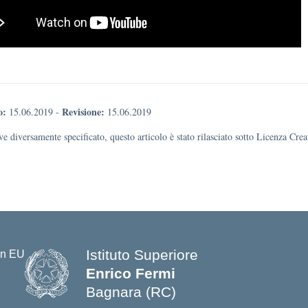
o:
Revisione:
15.06.2019
-
15.06.2019
e diversamente specificato, questo articolo è stato rilasciato sotto Licenza Cr
Istituto Superiore
Enrico Fermi
Bagnara (RC)