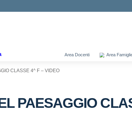
ella scuola
a
Area Docenti
Area Famigli
GIO CLASSE 4^ F – VIDEO
EL PAESAGGIO CLAS