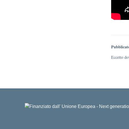
Pubblicat
Eccetto dov