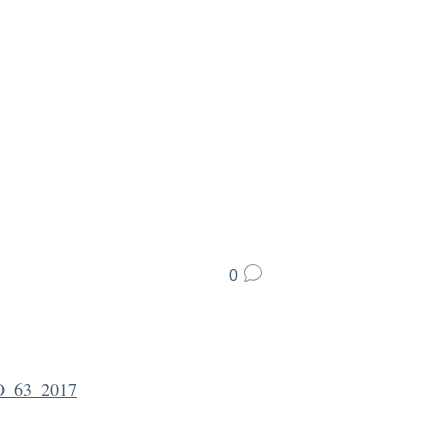
0
_63_2017