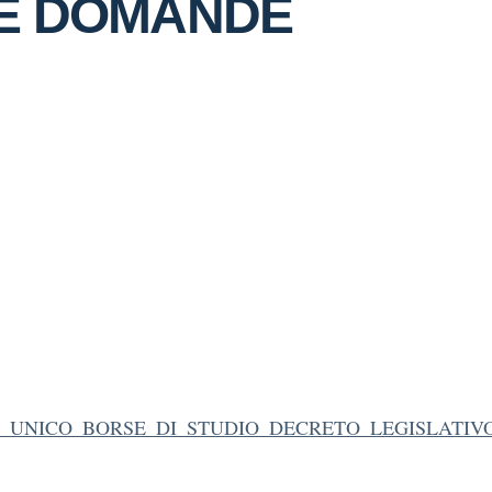
E DOMANDE
_UNICO_BORSE_DI_STUDIO_DECRETO_LEGISLATIVO