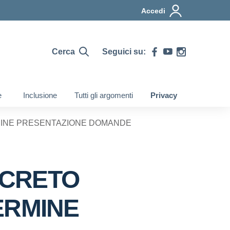
Accedi
Cerca
Seguici su:
e
Inclusione
Tutti gli argomenti
Privacy
RMINE PRESENTAZIONE DOMANDE
ECRETO
ERMINE