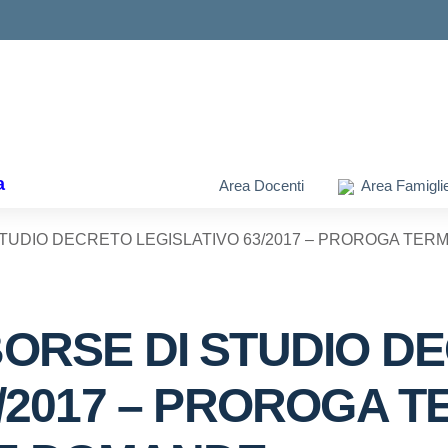
ella scuola
a
Area Docenti
Area Famigli
STUDIO DECRETO LEGISLATIVO 63/2017 – PROROGA TE
ORSE DI STUDIO D
3/2017 – PROROGA T