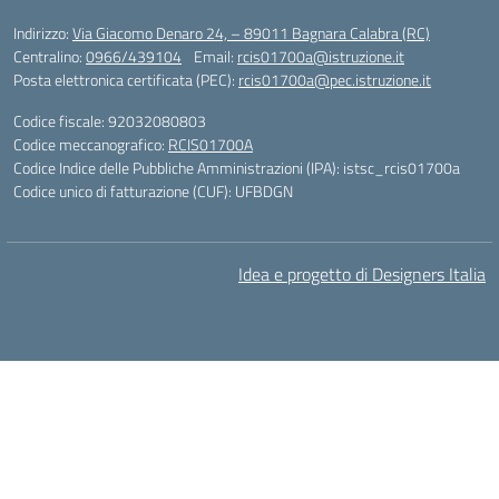
Indirizzo:
Via Giacomo Denaro 24, – 89011 Bagnara Calabra (RC)
Centralino:
0966/439104
Email:
rcis01700a@istruzione.it
Posta elettronica certificata (PEC):
rcis01700a@pec.istruzione.it
Codice fiscale: 92032080803
Codice meccanografico:
RCIS01700A
Codice Indice delle Pubbliche Amministrazioni (IPA): istsc_rcis01700a
Codice unico di fatturazione (CUF): UFBDGN
Idea e progetto di Designers Italia