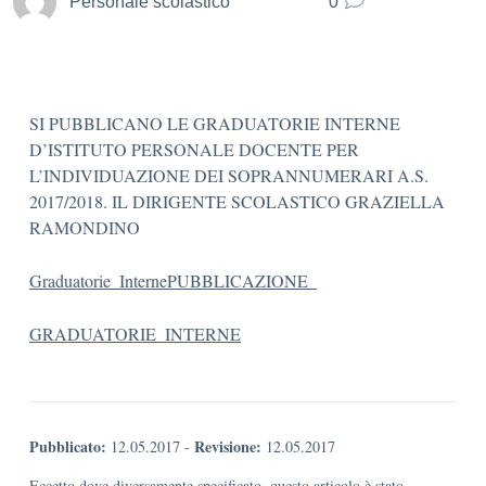
Personale scolastico
0
SI PUBBLICANO LE GRADUATORIE INTERNE
D’ISTITUTO PERSONALE DOCENTE PER
L’INDIVIDUAZIONE DEI SOPRANNUMERARI A.S.
2017/2018. IL DIRIGENTE SCOLASTICO GRAZIELLA
RAMONDINO
Graduatorie_Interne
PUBBLICAZIONE_
GRADUATORIE_INTERNE
Pubblicato:
Revisione:
12.05.2017
-
12.05.2017
Eccetto dove diversamente specificato, questo articolo è stato