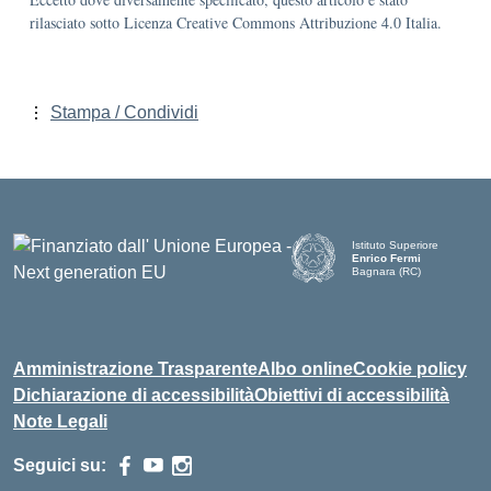
rilasciato sotto Licenza Creative Commons Attribuzione 4.0 Italia.
Stampa / Condividi
Istituto Superiore
Enrico Fermi
Bagnara (RC)
— Visita la pagina iniziale d
Amministrazione Trasparente
Albo online
Cookie policy
Dichiarazione di accessibilità
Obiettivi di accessibilità
Note Legali
Seguici su: