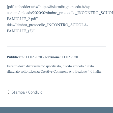
[pdf-embedder url=”https://iisfermibagnara.edu.it/wp-
content/uploads/2020/02/timbro_protocollo_INCONTRO_SCUO
FAMIGLIE_2.pdf”
title=”timbro_protocollo_INCONTRO_SCUOLA-
FAMIGLIE_(2)”]
Pubblicato:
Revisione:
11.02.2020
-
11.02.2020
Eccetto dove diversamente specificato, questo articolo è stato
rilasciato sotto Licenza Creative Commons Attribuzione 4.0 Italia.
Stampa / Condividi