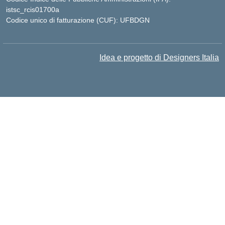
istsc_rcis01700a
Codice unico di fatturazione (CUF): UFBDGN
Idea e progetto di Designers Italia