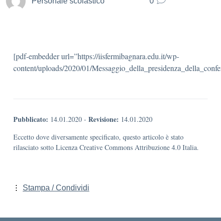
Personale scolastico
0
[pdf-embedder url=”https://iisfermibagnara.edu.it/wp-
content/uploads/2020/01/Messaggio_della_presidenza_della_confe
Pubblicato:
Revisione:
14.01.2020
-
14.01.2020
Eccetto dove diversamente specificato, questo articolo è stato
rilasciato sotto Licenza Creative Commons Attribuzione 4.0 Italia.
Stampa / Condividi