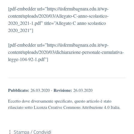
[pdf-embedder url=”https://iisfermibagnara.edu.it/wp-
content/uploads/2020/03/Allegato-C-anno-scolastico-
2020_2021-1.pdf” title=”Allegato C anno scolastico
2020_2021″]
[pdf-embedder url=”https://iisfermibagnara.edu.it/wp-
content/uploads/2020/03/dichiarazione-personale-cumulativa-
legge-104-92-1.pdf”]
Pubblicato:
Revisione:
26.03.2020
-
26.03.2020
Eccetto dove diversamente specificato, questo articolo è stato
rilasciato sotto Licenza Creative Commons Attribuzione 4.0 Italia.
Stampa / Condividi