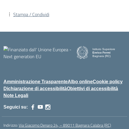
Stampa / Condividi
Istituto Superiore
Enrico Fermi
Bagnara (RC)
— Visita la pagina iniziale d
Amministrazione Trasparente
Albo online
Cookie policy
Dichiarazione di accessibilità
Obiettivi di accessibilità
Note Legali
Seguici su:
Indirizzo:
Via Giacomo Denaro 24, – 89011 Bagnara Calabra (RC)