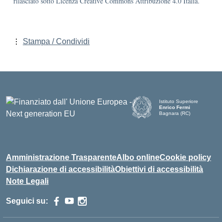
rilasciato sotto Licenza Creative Commons Attribuzione 4.0 Italia.
Stampa / Condividi
Istituto Superiore
Enrico Fermi
Bagnara (RC)
— Visita la pagina iniziale d
Amministrazione Trasparente
Albo online
Cookie policy
Dichiarazione di accessibilità
Obiettivi di accessibilità
Note Legali
Seguici su: