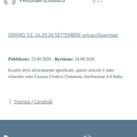
0
Personale scolastico
ORARIO S.E. 24.25.26 SETTEMBRE-privacy
Download
Pubblicato:
Revisione:
23.09.2020
-
24.09.2020
Eccetto dove diversamente specificato, questo articolo è stato
rilasciato sotto Licenza Creative Commons Attribuzione 4.0 Italia.
Stampa / Condividi