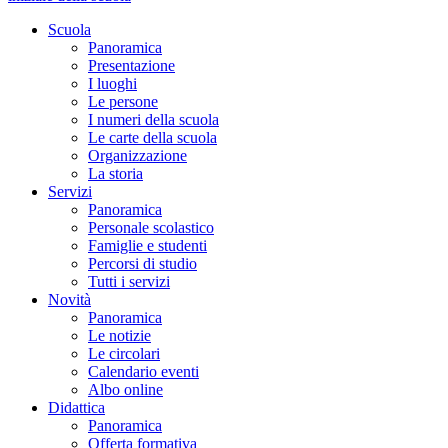
Scuola
Panoramica
Presentazione
I luoghi
Le persone
I numeri della scuola
Le carte della scuola
Organizzazione
La storia
Servizi
Panoramica
Personale scolastico
Famiglie e studenti
Percorsi di studio
Tutti i servizi
Novità
Panoramica
Le notizie
Le circolari
Calendario eventi
Albo online
Didattica
Panoramica
Offerta formativa