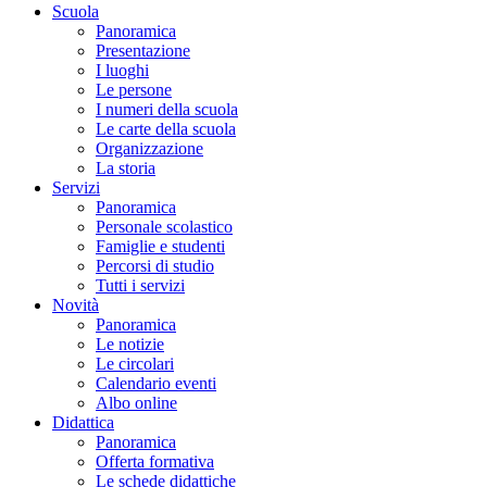
Scuola
Panoramica
Presentazione
I luoghi
Le persone
I numeri della scuola
Le carte della scuola
Organizzazione
La storia
Servizi
Panoramica
Personale scolastico
Famiglie e studenti
Percorsi di studio
Tutti i servizi
Novità
Panoramica
Le notizie
Le circolari
Calendario eventi
Albo online
Didattica
Panoramica
Offerta formativa
Le schede didattiche