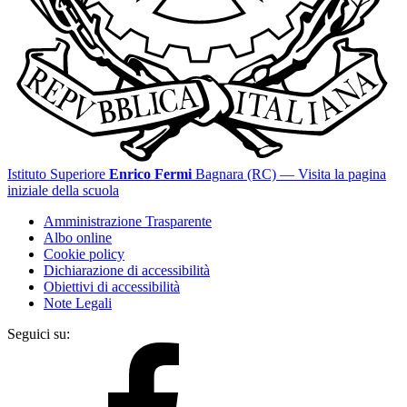
Istituto Superiore
Enrico Fermi
Bagnara (RC)
— Visita la pagina
iniziale della scuola
Amministrazione Trasparente
Albo online
Cookie policy
Dichiarazione di accessibilità
Obiettivi di accessibilità
Note Legali
Seguici su: