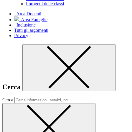
I progetti delle classi
Area Docenti
Area Famiglie
Inclusione
Tutti gli argomenti
Privacy
Cerca
Cerca