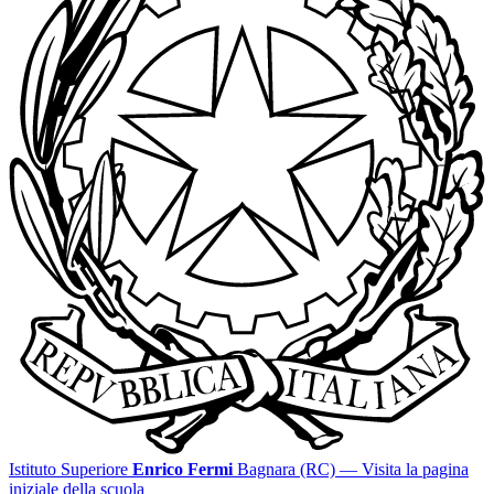
Istituto Superiore
Enrico Fermi
Bagnara (RC)
— Visita la pagina
iniziale della scuola