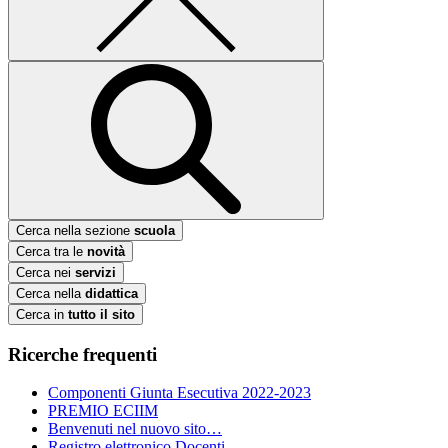
Cerca nella sezione
scuola
Cerca tra le
novità
Cerca nei
servizi
Cerca nella
didattica
Cerca in
tutto il sito
Ricerche frequenti
Componenti Giunta Esecutiva 2022-2023
PREMIO ECIIM
Benvenuti nel nuovo sito…
Registro elettronico Docenti