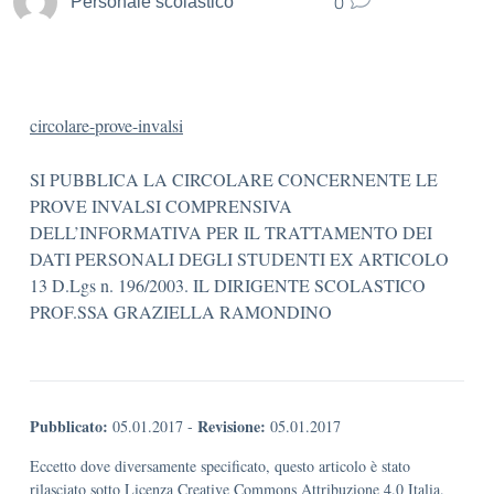
0
Personale scolastico
circolare-prove-invalsi
SI PUBBLICA LA CIRCOLARE CONCERNENTE LE
PROVE INVALSI COMPRENSIVA
DELL’INFORMATIVA PER IL TRATTAMENTO DEI
DATI PERSONALI DEGLI STUDENTI EX ARTICOLO
13 D.Lgs n. 196/2003. IL DIRIGENTE SCOLASTICO
PROF.SSA GRAZIELLA RAMONDINO
Pubblicato:
Revisione:
05.01.2017
-
05.01.2017
Eccetto dove diversamente specificato, questo articolo è stato
rilasciato sotto Licenza Creative Commons Attribuzione 4.0 Italia.