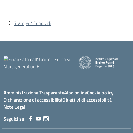
Stampa / Condividi
Istituto Superiore
Enrico Fermi
Bagnara (RC)
— Visita la pagina iniziale d
Amministrazione Trasparente
Albo online
Cookie policy
Dichiarazione di accessibilità
Obiettivi di accessibilità
Note Legali
Seguici su: